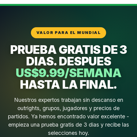
VALOR PARA EL MUNDIAL
PRUEBA GRATIS DE 3
DIAS. DESPUES
US$9.99/SEMANA
HASTA LA FINAL.
Nuestros expertos trabajan sin descanso en
outrights, grupos, jugadores y precios de
partidos. Ya hemos encontrado valor excelente -
empieza una prueba gratis de 3 dias y recibe las
selecciones hoy.