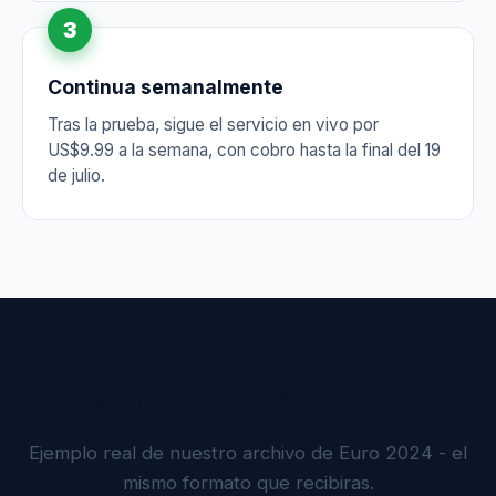
Continua semanalmente
Tras la prueba, sigue el servicio en vivo por
US$9.99 a la semana, con cobro hasta la final del 19
de julio.
Como es un pronostico
Ejemplo real de nuestro archivo de Euro 2024 - el
mismo formato que recibiras.