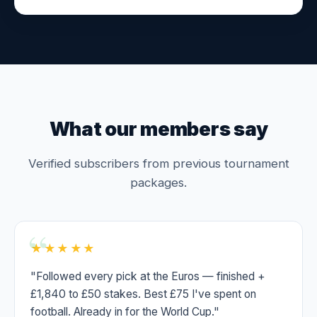
What our members say
Verified subscribers from previous tournament
packages.
★★★★★
"Followed every pick at the Euros — finished +
£1,840 to £50 stakes. Best £75 I've spent on
football. Already in for the World Cup."