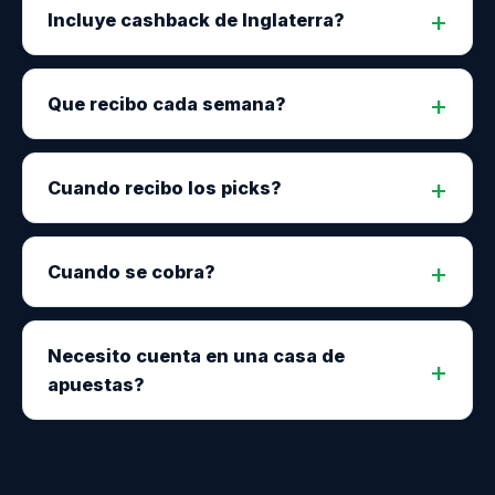
Incluye cashback de Inglaterra?
Que recibo cada semana?
Cuando recibo los picks?
Cuando se cobra?
Necesito cuenta en una casa de
apuestas?