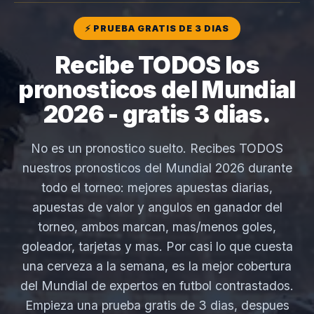
⚡ PRUEBA GRATIS DE 3 DIAS
Recibe TODOS los
pronosticos del Mundial
2026 - gratis 3 dias.
No es un pronostico suelto. Recibes TODOS
nuestros pronosticos del Mundial 2026 durante
todo el torneo: mejores apuestas diarias,
apuestas de valor y angulos en ganador del
torneo, ambos marcan, mas/menos goles,
goleador, tarjetas y mas. Por casi lo que cuesta
una cerveza a la semana, es la mejor cobertura
del Mundial de expertos en futbol contrastados.
Empieza una prueba gratis de 3 dias, despues