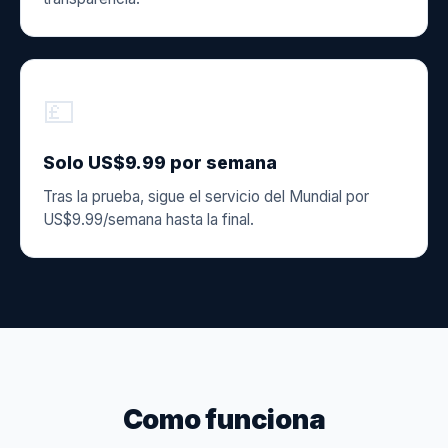
💷
Solo US$9.99 por semana
Tras la prueba, sigue el servicio del Mundial por
US$9.99/semana hasta la final.
Como funciona