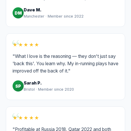
Dave M.
DM
Manchester · Member since 2022
★★★★★
"What I love is the reasoning — they don't just say
'back this'. You learn why. My in-running plays have
improved off the back of it."
Sarah P.
SP
Bristol · Member since 2020
★★★★★
"Profitable at Russia 2018, Qatar 2022 and both