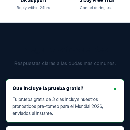
UK Support
3 Day Free Trial
Reply within 24hrs
Cancel during trial
Preguntas frecuentes
Respuestas claras a las dudas mas comunes.
Que incluye la prueba gratis?
Tu prueba gratis de 3 dias incluye nuestros
pronosticos pre-torneo para el Mundial 2026,
enviados al instante.