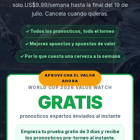
solo US$9.99/semana hasta la final del 19 de
julio. Cancela cuando quieras.
✓ Todos los pronosticos, todo el torneo
✓ Mejores apuestas y apuestas de valor
✓ Por lo que cuesta una cerveza a la semana
APROVECHA EL VALOR
AHORA
WORLD CUP 2026 VALUE WATCH
GRATIS
pronosticos expertos enviados al instante
Empieza tu prueba gratis de 3 dias y recibe
los pronosticos pre-torneo al instante.