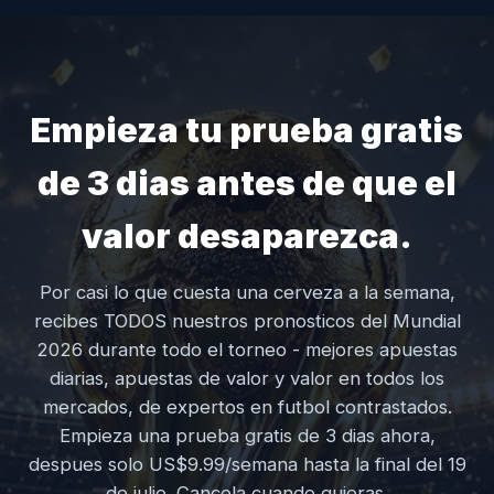
Empieza tu prueba gratis
de 3 dias antes de que el
valor desaparezca.
Por casi lo que cuesta una cerveza a la semana,
recibes TODOS nuestros pronosticos del Mundial
2026 durante todo el torneo - mejores apuestas
diarias, apuestas de valor y valor en todos los
mercados, de expertos en futbol contrastados.
Empieza una prueba gratis de 3 dias ahora,
despues solo US$9.99/semana hasta la final del 19
de julio. Cancela cuando quieras.