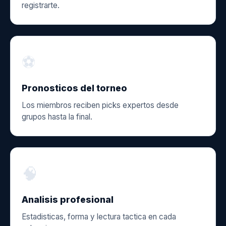
registrarte.
⚽
Pronosticos del torneo
Los miembros reciben picks expertos desde
grupos hasta la final.
🧠
Analisis profesional
Estadisticas, forma y lectura tactica en cada