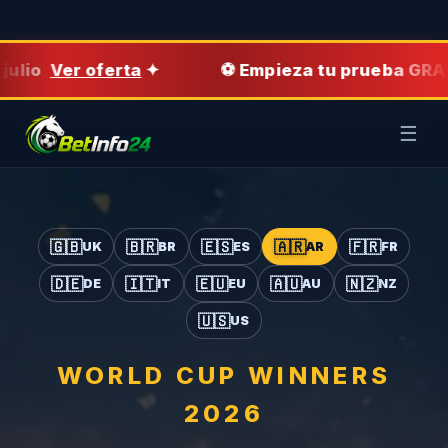
✦
⚽ Empieza tu prueba GRATIS de 3 dias ahora 
☰
🇬🇧
🇧🇷
🇪🇸
🇦🇷
🇫🇷
UK
BR
ES
AR
FR
🇩🇪
🇮🇹
🇪🇺
🇦🇺
🇳🇿
DE
IT
EU
AU
NZ
🇺🇸
US
WORLD CUP WINNERS
2026